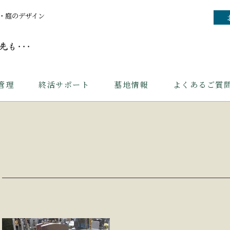
・庭のデザイン
管理
終活サポート
墓地情報
よくあるご質