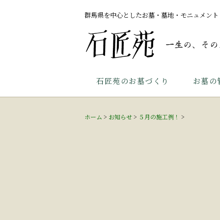
群馬県を中心としたお墓・墓地・モニュメント
石匠苑のお墓づくり
お墓の
ホーム
>
お知らせ
>
５月の施工例！
>