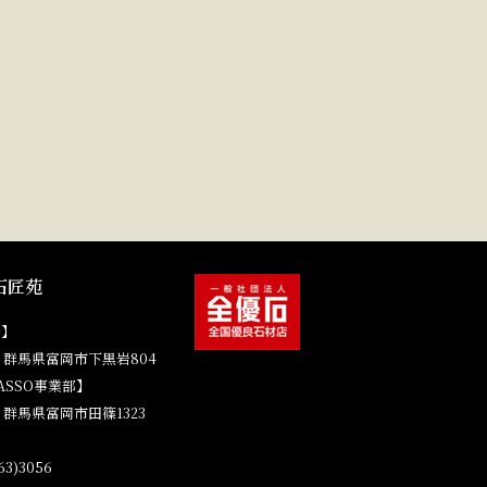
石匠苑
場】
41 群馬県富岡市下黒岩804
ASSO事業部】
4 群馬県富岡市田篠1323
3)3056