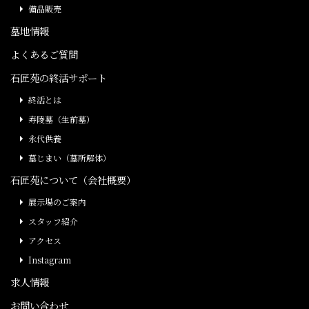
備品販売
墓地情報
よくあるご質問
石匠苑の終活サポート
終活とは
寿陵墓（生前墓）
永代供養
墓じまい（墓所解体）
石匠苑について（会社概要）
展示場のご案内
スタッフ紹介
アクセス
Instagram
求人情報
お問い合わせ