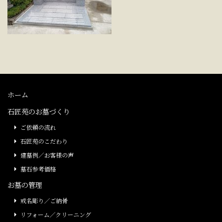
ホーム
石匠苑のお墓づくり
ご依頼の流れ
石匠苑のこだわり
建墓例／お客様の声
墓石参考価格
お墓の管理
戒名彫り／ご納骨
リフォーム／クリーニング