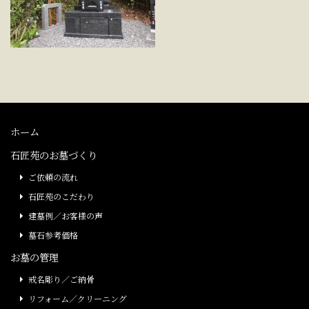
ホーム
石匠苑のお墓づくり
ご依頼の流れ
石匠苑のこだわり
建墓例／お客様の声
墓石参考価格
お墓の管理
戒名彫り／ご納骨
リフォーム／クリーニング