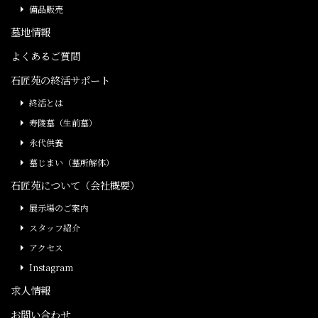
備品販売
墓地情報
よくあるご質問
石匠苑の終活サポート
終活とは
寿陵墓（生前墓）
永代供養
墓じまい（墓所解体）
石匠苑について（会社概要）
展示場のご案内
スタッフ紹介
アクセス
Instagram
求人情報
お問い合わせ