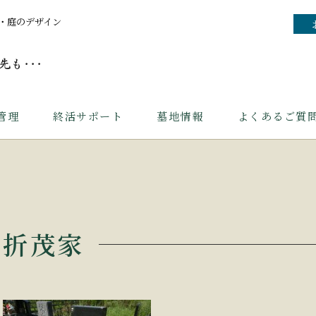
・庭のデザイン
管理
終活サポート
墓地情報
よくあるご質
折茂家