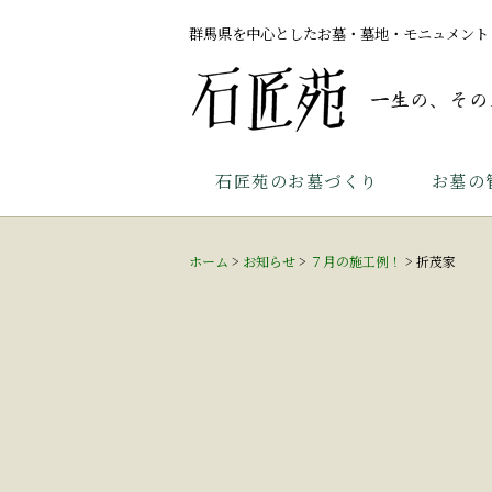
群馬県を中心としたお墓・墓地・モニュメント
石匠苑のお墓づくり
お墓の
ホーム
>
お知らせ
>
７月の施工例！
>
折茂家