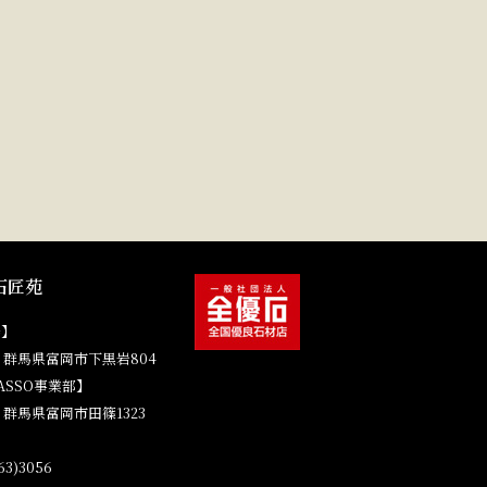
石匠苑
場】
41 群馬県富岡市下黒岩804
ASSO事業部】
4 群馬県富岡市田篠1323
3)3056