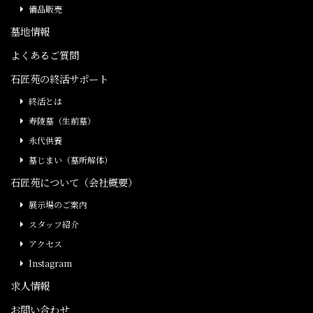
備品販売
墓地情報
よくあるご質問
石匠苑の終活サポート
終活とは
寿陵墓（生前墓）
永代供養
墓じまい（墓所解体）
石匠苑について（会社概要）
展示場のご案内
スタッフ紹介
アクセス
Instagram
求人情報
お問い合わせ