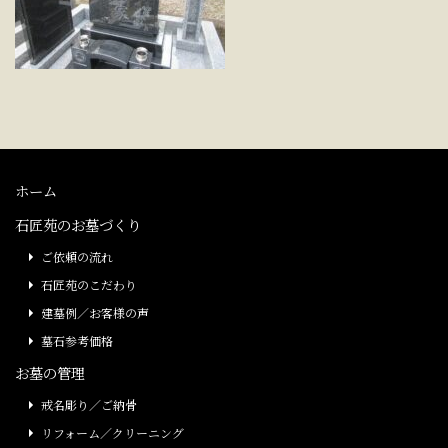
ホーム
石匠苑のお墓づくり
ご依頼の流れ
石匠苑のこだわり
建墓例／お客様の声
墓石参考価格
お墓の管理
戒名彫り／ご納骨
リフォーム／クリーニング