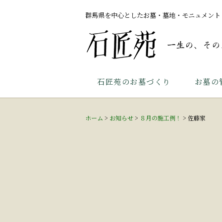
群馬県を中心としたお墓・墓地・モニュメント
石匠苑のお墓づくり
お墓の
ホーム
>
お知らせ
>
８月の施工例！
>
佐藤家