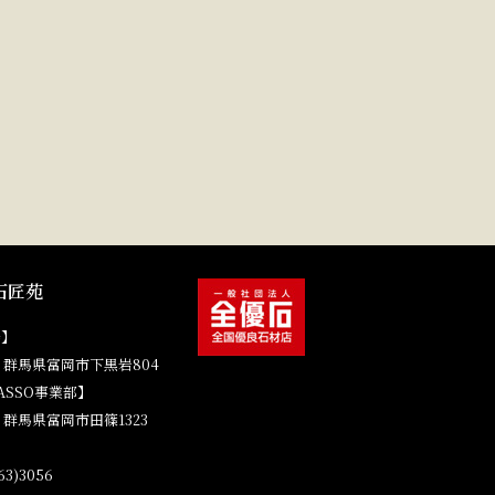
石匠苑
場】
41 群馬県富岡市下黒岩804
ASSO事業部】
4 群馬県富岡市田篠1323
3)3056