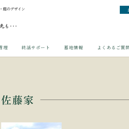
・庭のデザイン
管理
終活サポート
墓地情報
よくあるご質
佐藤家