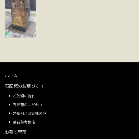
ホーム
石匠苑のお墓づくり
ご依頼の流れ
石匠苑のこだわり
建墓例／お客様の声
墓石参考価格
お墓の管理