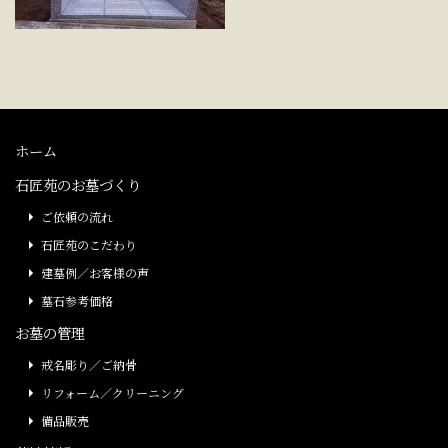
ホーム
石匠苑のお墓づくり
ご依頼の流れ
石匠苑のこだわり
建墓例／お客様の声
墓石参考価格
お墓の管理
戒名彫り／ご納骨
リフォーム／クリーニング
備品販売