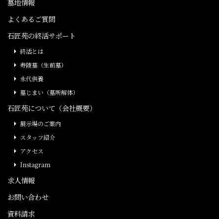
墓地情報
よくあるご質問
石匠苑の終活サポート
終活とは
寿陵墓（生前墓）
永代供養
墓じまい（墓所解体）
石匠苑について（会社概要）
展示場のご案内
スタッフ紹介
アクセス
Instagram
求人情報
お問い合わせ
資料請求