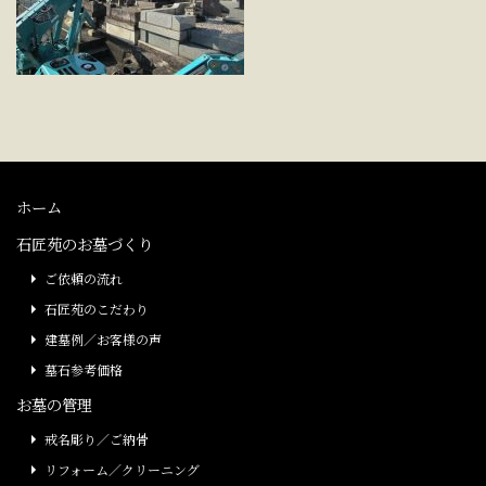
ホーム
石匠苑のお墓づくり
ご依頼の流れ
石匠苑のこだわり
建墓例／お客様の声
墓石参考価格
お墓の管理
戒名彫り／ご納骨
リフォーム／クリーニング