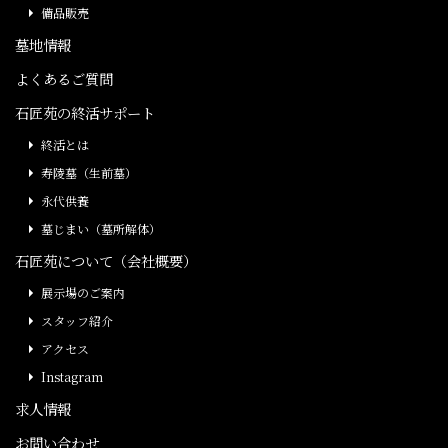
備品販売
墓地情報
よくあるご質問
石匠苑の終活サポート
終活とは
寿陵墓（生前墓）
永代供養
墓じまい（墓所解体）
石匠苑について（会社概要）
展示場のご案内
スタッフ紹介
アクセス
Instagram
求人情報
お問い合わせ