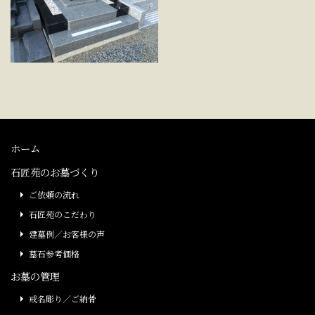
ホーム
石匠苑のお墓づくり
ご依頼の流れ
石匠苑のこだわり
建墓例／お客様の声
墓石参考価格
お墓の管理
戒名彫り／ご納骨