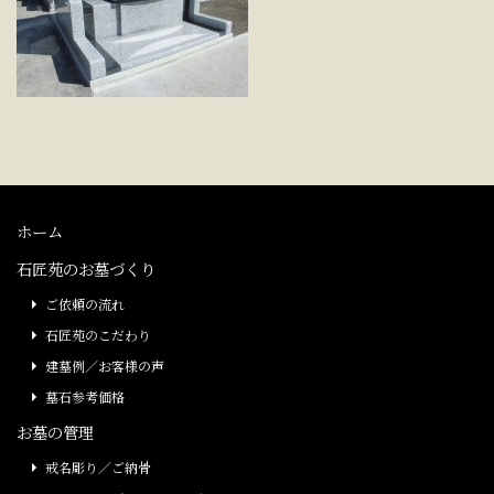
ホーム
石匠苑のお墓づくり
ご依頼の流れ
石匠苑のこだわり
建墓例／お客様の声
墓石参考価格
お墓の管理
戒名彫り／ご納骨