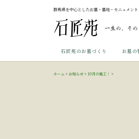
群馬県を中心としたお墓・墓地・モニュメント
石匠苑のお墓づくり
お墓の
ホーム
>
お知らせ
>
10月の施工！
>