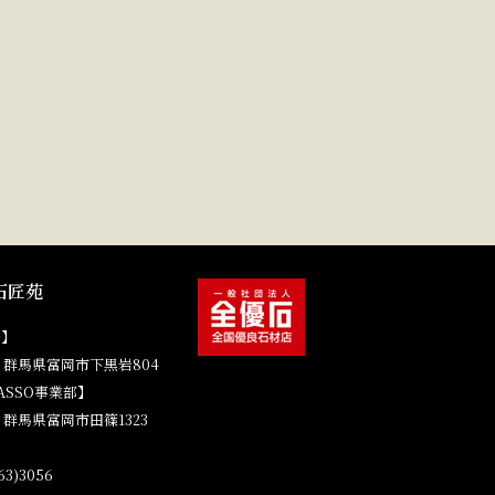
石匠苑
場】
41 群馬県富岡市下黒岩804
ASSO事業部】
4 群馬県富岡市田篠1323
3)3056