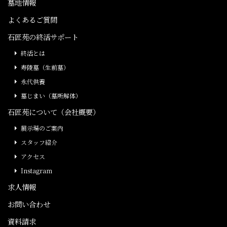
墓地情報
よくあるご質問
石匠苑の終活サポート
終活とは
寿陵墓（生前墓）
永代供養
墓じまい（墓所解体）
石匠苑について（会社概要）
展示場のご案内
スタッフ紹介
アクセス
Instagram
求人情報
お問い合わせ
資料請求