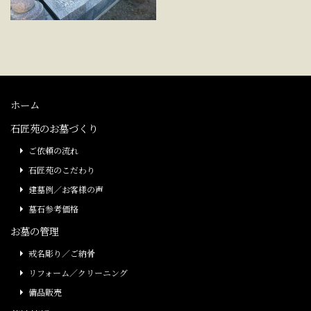
ホーム
石匠苑のお墓づくり
ご依頼の流れ
石匠苑のこだわり
建墓例／お客様の声
墓石参考価格
お墓の管理
戒名彫り／ご納骨
リフォーム／クリーニング
備品販売