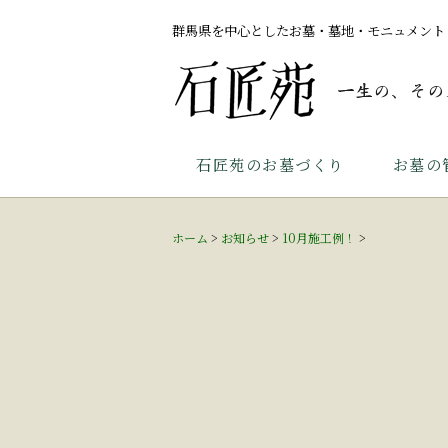
群馬県を中心としたお墓・墓地・モニュメント
石匠苑のお墓づくり
お墓の
ホーム
>
お知らせ
>
10月施工例！
>