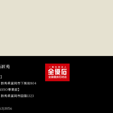
石匠苑
場】
41 群馬県富岡市下黒岩804
ASSO事業部】
4 群馬県富岡市田篠1323
3)3056