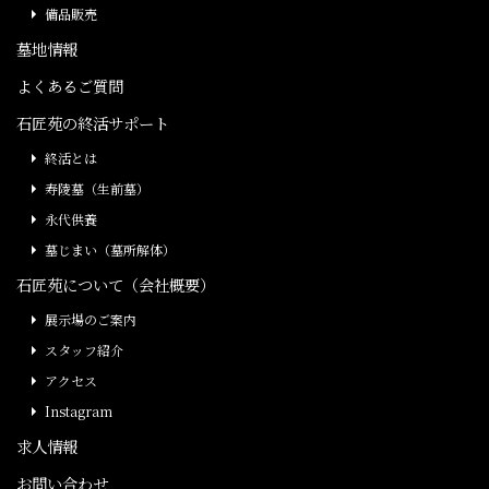
備品販売
墓地情報
よくあるご質問
石匠苑の終活サポート
終活とは
寿陵墓（生前墓）
永代供養
墓じまい（墓所解体）
石匠苑について（会社概要）
展示場のご案内
スタッフ紹介
アクセス
Instagram
求人情報
お問い合わせ