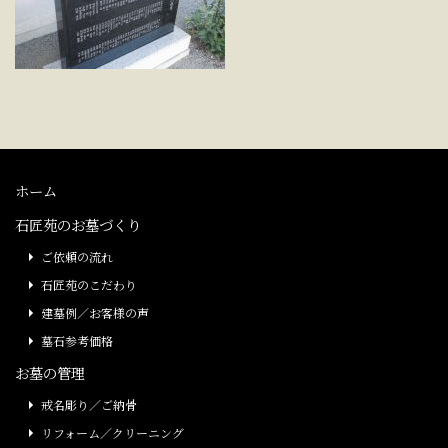
ホーム
石匠苑のお墓づくり
ご依頼の流れ
石匠苑のこだわり
建墓例／お客様の声
墓石参考価格
お墓の管理
戒名彫り／ご納骨
リフォーム／クリーニング