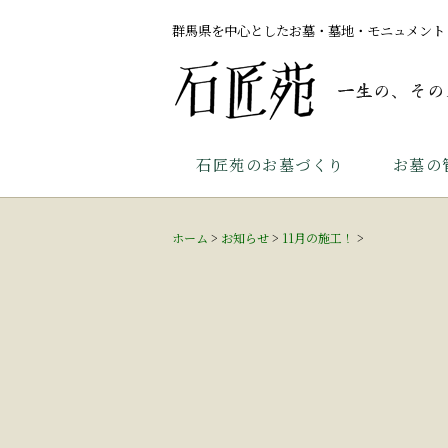
群馬県を中心としたお墓・墓地・モニュメント
石匠苑のお墓づくり
お墓の
ホーム
>
お知らせ
>
11月の施工！
>