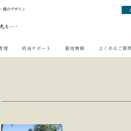
・庭のデザイン
管理
終活サポート
墓地情報
よくあるご質