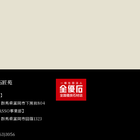
石匠苑
場】
41 群馬県富岡市下黒岩804
ASSO事業部】
4 群馬県富岡市田篠1323
3)3056