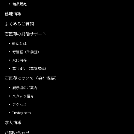
備品販売
墓地情報
よくあるご質問
石匠苑の終活サポート
終活とは
寿陵墓（生前墓）
永代供養
墓じまい（墓所解体）
石匠苑について（会社概要）
展示場のご案内
スタッフ紹介
アクセス
Instagram
求人情報
お問い合わせ