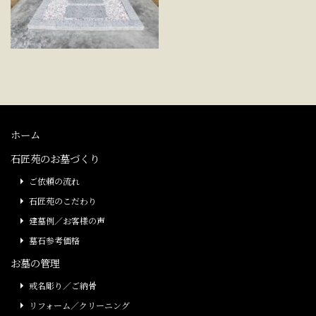
ホーム
石匠苑のお墓づくり
ご依頼の流れ
石匠苑のこだわり
建墓例／お客様の声
墓石参考価格
お墓の管理
戒名彫り／ご納骨
リフォーム／クリーニング