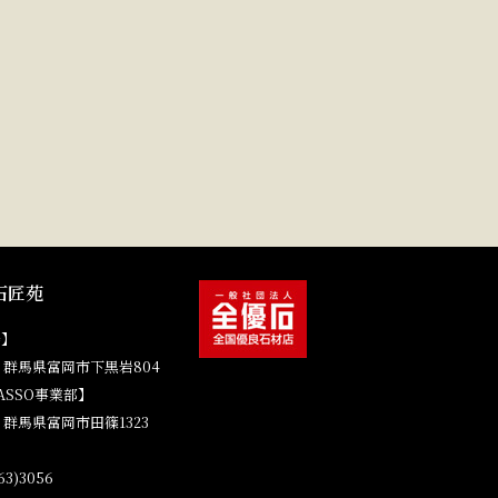
石匠苑
場】
41 群馬県富岡市下黒岩804
ASSO事業部】
4 群馬県富岡市田篠1323
3)3056