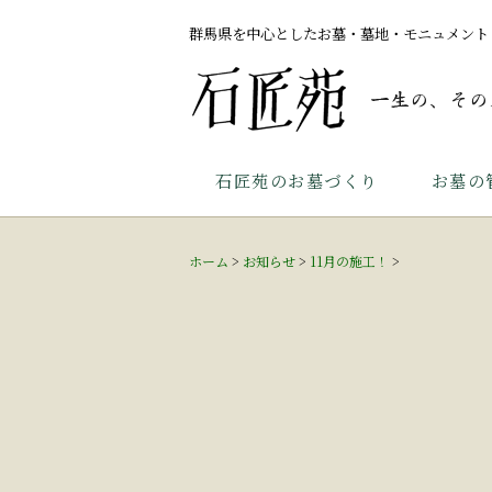
群馬県を中心としたお墓・墓地・モニュメント
石匠苑のお墓づくり
お墓の
ホーム
>
お知らせ
>
11月の施工！
>