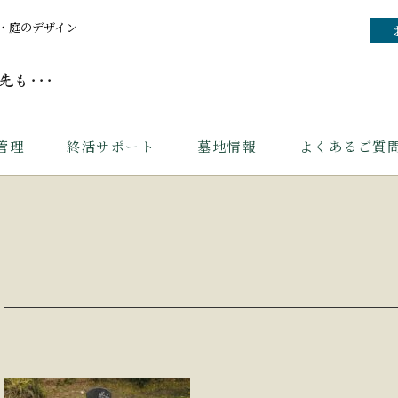
・庭のデザイン
管理
終活サポート
墓地情報
よくあるご質