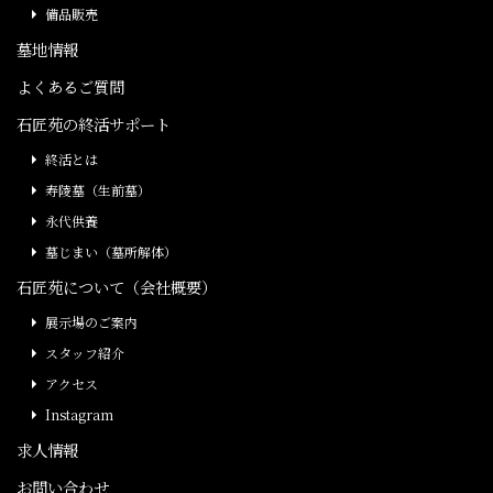
備品販売
墓地情報
よくあるご質問
石匠苑の終活サポート
終活とは
寿陵墓（生前墓）
永代供養
墓じまい（墓所解体）
石匠苑について（会社概要）
展示場のご案内
スタッフ紹介
アクセス
Instagram
求人情報
お問い合わせ