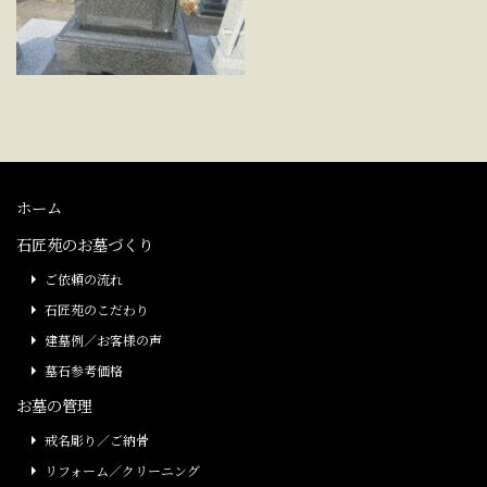
ホーム
石匠苑のお墓づくり
ご依頼の流れ
石匠苑のこだわり
建墓例／お客様の声
墓石参考価格
お墓の管理
戒名彫り／ご納骨
リフォーム／クリーニング