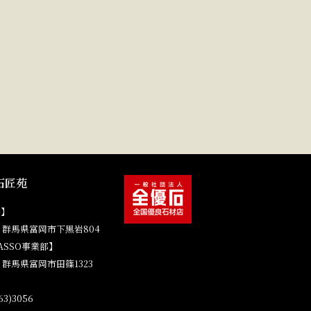
石匠苑
場】
41 群馬県富岡市下黒岩804
ASSO事業部】
4 群馬県富岡市田篠1323
3)3056