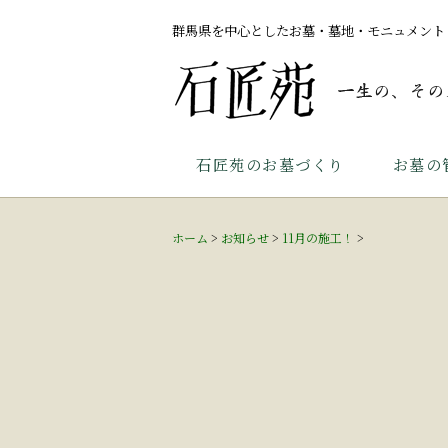
群馬県を中心としたお墓・墓地・モニュメント
石匠苑のお墓づくり
お墓の
ホーム
>
お知らせ
>
11月の施工！
>