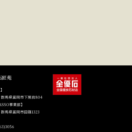
石匠苑
場】
41 群馬県富岡市下黒岩804
ASSO事業部】
4 群馬県富岡市田篠1323
3)3056