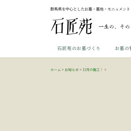
群馬県を中心としたお墓・墓地・モニュメント
石匠苑のお墓づくり
お墓の
ホーム
>
お知らせ
>
11月の施工！
>