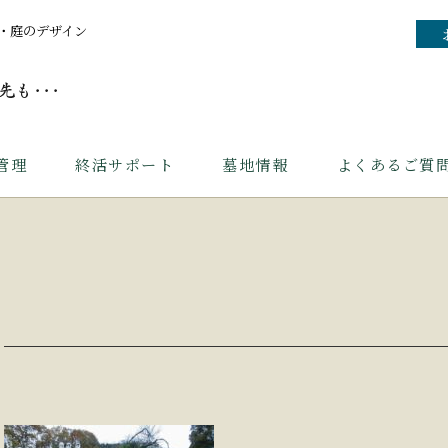
・庭のデザイン
管理
終活サポート
墓地情報
よくあるご質