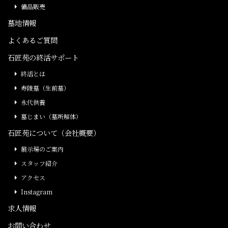
備品販売
墓地情報
よくあるご質問
石匠苑の終活サポート
終活とは
寿陵墓（生前墓）
永代供養
墓じまい（墓所解体）
石匠苑について（会社概要）
展示場のご案内
スタッフ紹介
アクセス
Instagram
求人情報
お問い合わせ