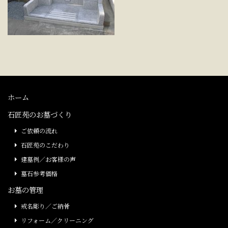
ホーム
石匠苑のお墓づくり
ご依頼の流れ
石匠苑のこだわり
建墓例／お客様の声
墓石参考価格
お墓の管理
戒名彫り／ご納骨
リフォーム／クリーニング