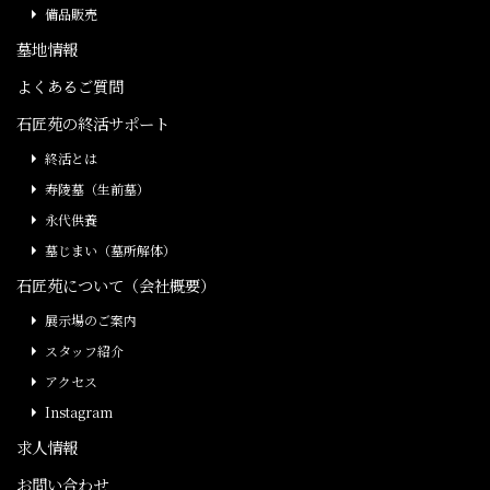
備品販売
墓地情報
よくあるご質問
石匠苑の終活サポート
終活とは
寿陵墓（生前墓）
永代供養
墓じまい（墓所解体）
石匠苑について（会社概要）
展示場のご案内
スタッフ紹介
アクセス
Instagram
求人情報
お問い合わせ