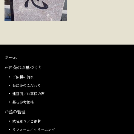
ホーム
石匠苑のお墓づくり
ご依頼の流れ
石匠苑のこだわり
建墓例／お客様の声
墓石参考価格
お墓の管理
戒名彫り／ご納骨
リフォーム／クリーニング