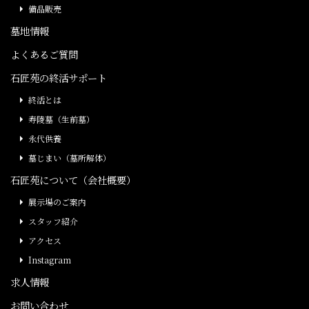
備品販売
墓地情報
よくあるご質問
石匠苑の終活サポート
終活とは
寿陵墓（生前墓）
永代供養
墓じまい（墓所解体）
石匠苑について（会社概要）
展示場のご案内
スタッフ紹介
アクセス
Instagram
求人情報
お問い合わせ