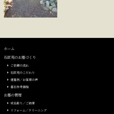
ホーム
石匠苑のお墓づくり
ご依頼の流れ
石匠苑のこだわり
建墓例／お客様の声
墓石参考価格
お墓の管理
戒名彫り／ご納骨
リフォーム／クリーニング