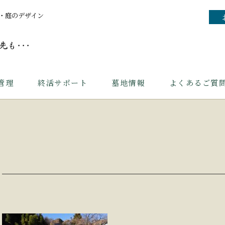
・庭のデザイン
管理
終活サポート
墓地情報
よくあるご質