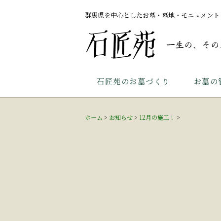
群馬県を中心としたお墓・墓地・モニュメント
石匠苑のお墓づくり
お墓の
ホーム
>
お知らせ
>
12月の施工！
>