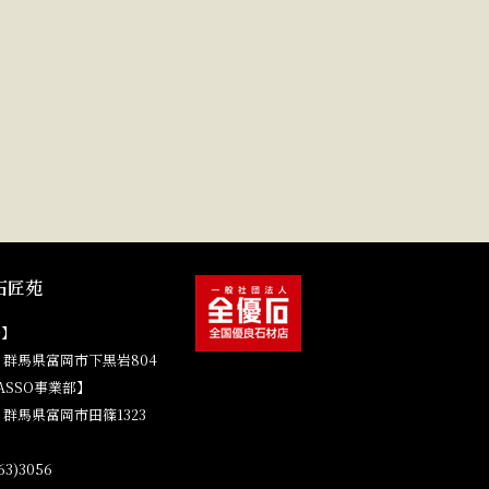
石匠苑
場】
41 群馬県富岡市下黒岩804
ASSO事業部】
4 群馬県富岡市田篠1323
3)3056