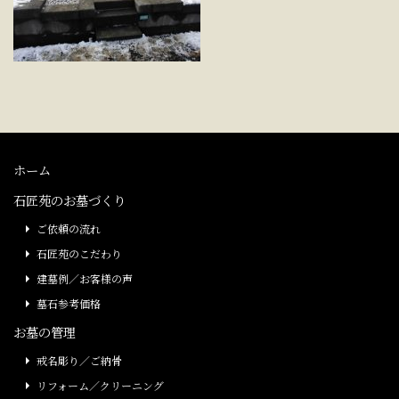
ホーム
石匠苑のお墓づくり
ご依頼の流れ
石匠苑のこだわり
建墓例／お客様の声
墓石参考価格
お墓の管理
戒名彫り／ご納骨
リフォーム／クリーニング