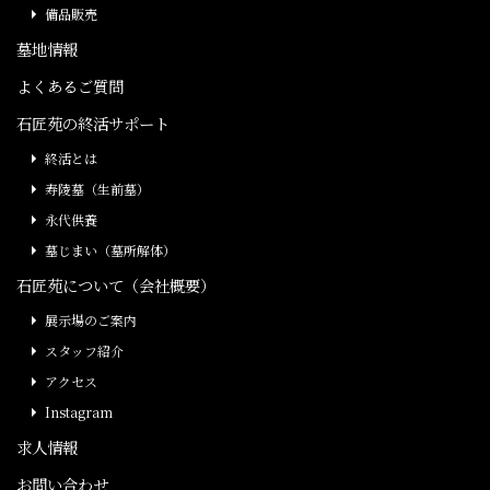
備品販売
墓地情報
よくあるご質問
石匠苑の終活サポート
終活とは
寿陵墓（生前墓）
永代供養
墓じまい（墓所解体）
石匠苑について（会社概要）
展示場のご案内
スタッフ紹介
アクセス
Instagram
求人情報
お問い合わせ