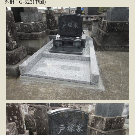
外柵：G-623(中国)