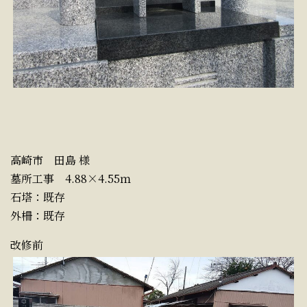
高崎市 田島 様
墓所工事 4.88×4.55ｍ
石塔：既存
外柵：既存
改修前