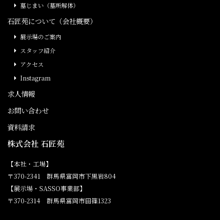
墓じまい（墓所解体）
石匠苑について（会社概要）
展示場のご案内
スタッフ紹介
アクセス
Instagram
求人情報
お問い合わせ
資料請求
株式会社 石匠苑
【本社・工場】
〒370-2341 群馬県富岡市下黒岩804
【展示場・SASSO事業部】
〒370-2314 群馬県富岡市田篠1323