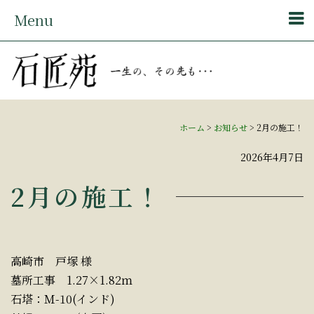
Menu
ホーム
>
お知らせ
>
2月の施工！
2026年4月7日
2月の施工！
高崎市 戸塚 様
墓所工事 1.27×1.82ｍ
石塔：Ｍ-10(インド)