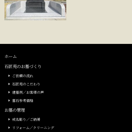
ホーム
石匠苑のお墓づくり
ご依頼の流れ
石匠苑のこだわり
建墓例／お客様の声
墓石参考価格
お墓の管理
戒名彫り／ご納骨
リフォーム／クリーニング