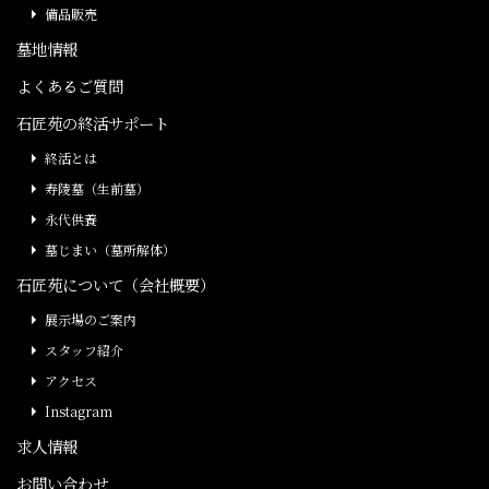
備品販売
墓地情報
よくあるご質問
石匠苑の終活サポート
終活とは
寿陵墓（生前墓）
永代供養
墓じまい（墓所解体）
石匠苑について（会社概要）
展示場のご案内
スタッフ紹介
アクセス
Instagram
求人情報
お問い合わせ