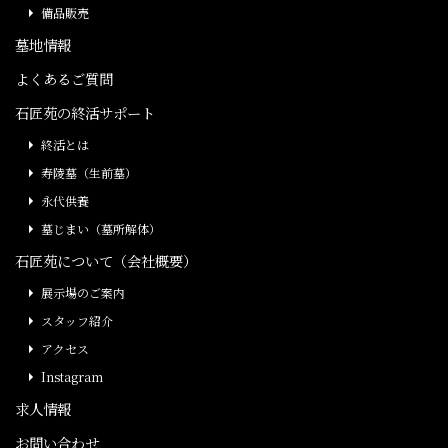
備品販売
墓地情報
よくあるご質問
石匠苑の終活サポート
終活とは
寿陵墓（生前墓）
永代供養
墓じまい（墓所解体）
石匠苑について（会社概要）
展示場のご案内
スタッフ紹介
アクセス
Instagram
求人情報
お問い合わせ