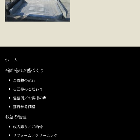
ホーム
石匠苑のお墓づくり
ご依頼の流れ
石匠苑のこだわり
建墓例／お客様の声
墓石参考価格
お墓の管理
戒名彫り／ご納骨
リフォーム／クリーニング