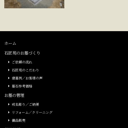
ホーム
石匠苑のお墓づくり
ご依頼の流れ
石匠苑のこだわり
建墓例／お客様の声
墓石参考価格
お墓の管理
戒名彫り／ご納骨
リフォーム／クリーニング
備品販売