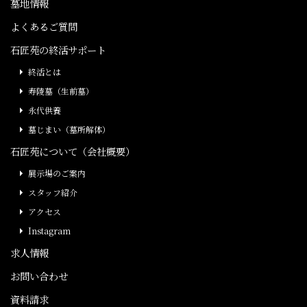
墓地情報
よくあるご質問
石匠苑の終活サポート
終活とは
寿陵墓（生前墓）
永代供養
墓じまい（墓所解体）
石匠苑について（会社概要）
展示場のご案内
スタッフ紹介
アクセス
Instagram
求人情報
お問い合わせ
資料請求