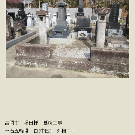
富岡市 増田様 墓所工事
一石五輪塔：白(中国) 外柵：－