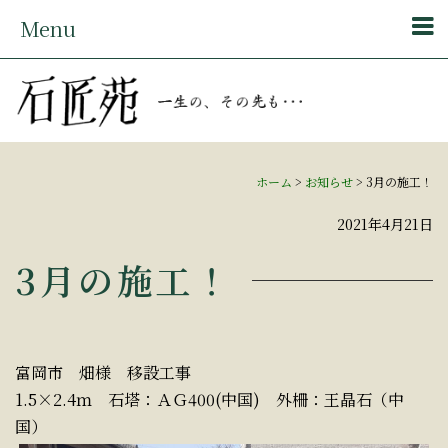
Menu
ホーム
>
お知らせ
>
3月の施工！
2021年4月21日
3月の施工！
富岡市 畑様 移設工事
1.5×2.4ｍ 石塔：ＡＧ400(中国) 外柵：王晶石（中
国）