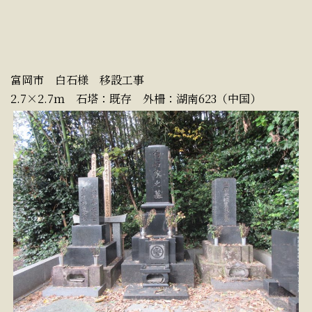
富岡市 白石様 移設工事
2.7×2.7ｍ 石塔：既存 外柵：湖南623（中国）