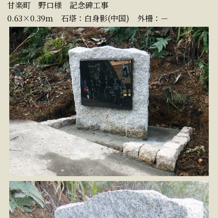
甘楽町 野口様 記念碑工事
0.63×0.39ｍ 石塔：白身影(中国) 外柵：－