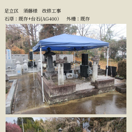
足立区 須藤様 改修工事
石塔：既存+台石(AG400） 外柵：既存