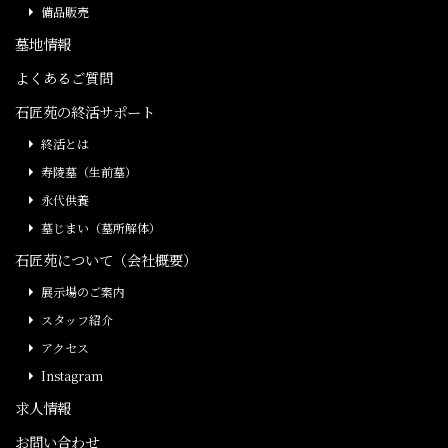
備品販売
墓地情報
よくあるご質問
石匠苑の終活サポート
終活とは
寿陵墓（生前墓）
永代供養
墓じまい（墓所解体）
石匠苑について（会社概要）
展示場のご案内
スタッフ紹介
アクセス
Instagram
求人情報
お問い合わせ