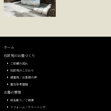
ホーム
石匠苑のお墓づくり
ご依頼の流れ
石匠苑のこだわり
建墓例／お客様の声
墓石参考価格
お墓の管理
戒名彫り／ご納骨
リフォーム／クリーニング