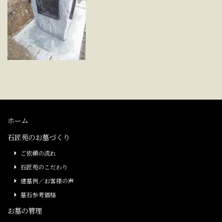
ホーム
石匠苑のお墓づくり
ご依頼の流れ
石匠苑のこだわり
建墓例／お客様の声
墓石参考価格
お墓の管理