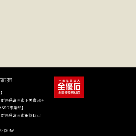
石匠苑
場】
41 群馬県富岡市下黒岩804
ASSO事業部】
4 群馬県富岡市田篠1323
3)3056