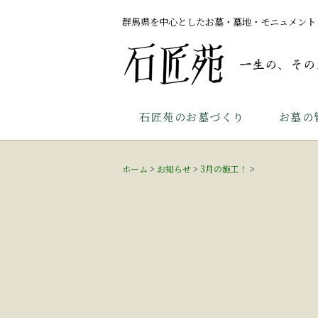
群馬県を中心としたお墓・墓地・モニュメント
石匠苑のお墓づくり
お墓の
ホーム
>
お知らせ
>
3月の施工！
>