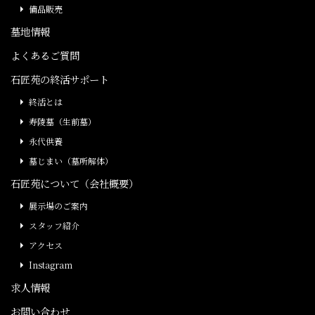
備品販売
墓地情報
よくあるご質問
石匠苑の終活サポート
終活とは
寿陵墓（生前墓）
永代供養
墓じまい（墓所解体）
石匠苑について（会社概要）
展示場のご案内
スタッフ紹介
アクセス
Instagram
求人情報
お問い合わせ