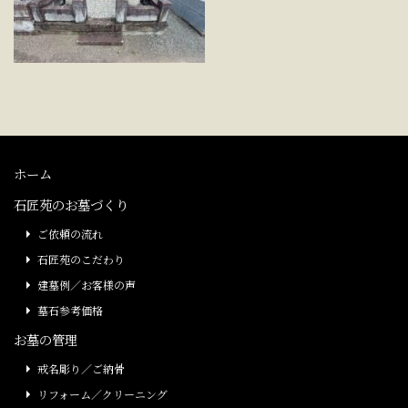
ホーム
石匠苑のお墓づくり
ご依頼の流れ
石匠苑のこだわり
建墓例／お客様の声
墓石参考価格
お墓の管理
戒名彫り／ご納骨
リフォーム／クリーニング