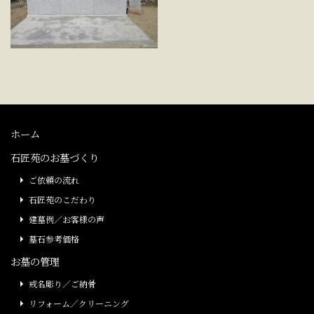
ホーム
石匠苑のお墓づくり
ご依頼の流れ
石匠苑のこだわり
建墓例／お客様の声
墓石参考価格
お墓の管理
戒名彫り／ご納骨
リフォーム／クリーニング