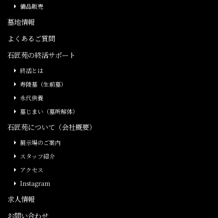
備品販売
墓地情報
よくあるご質問
石匠苑の終活サポート
終活とは
寿陵墓（生前墓）
永代供養
墓じまい（墓所解体）
石匠苑について（会社概要）
展示場のご案内
スタッフ紹介
アクセス
Instagram
求人情報
お問い合わせ