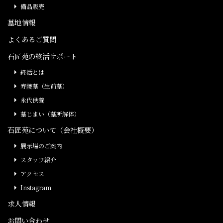
備品販売
墓地情報
よくあるご質問
石匠苑の終活サポート
終活とは
寿陵墓（生前墓）
永代供養
墓じまい（墓所解体）
石匠苑について（会社概要）
展示場のご案内
スタッフ紹介
アクセス
Instagram
求人情報
お問い合わせ