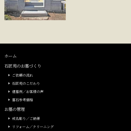
ホーム
石匠苑のお墓づくり
ご依頼の流れ
石匠苑のこだわり
建墓例／お客様の声
墓石参考価格
お墓の管理
戒名彫り／ご納骨
リフォーム／クリーニング