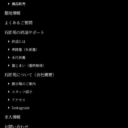
備品販売
墓地情報
よくあるご質問
石匠苑の終活サポート
終活とは
寿陵墓（生前墓）
永代供養
墓じまい（墓所解体）
石匠苑について（会社概要）
展示場のご案内
スタッフ紹介
アクセス
Instagram
求人情報
お問い合わせ