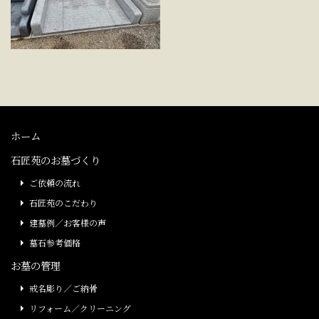
ホーム
石匠苑のお墓づくり
ご依頼の流れ
石匠苑のこだわり
建墓例／お客様の声
墓石参考価格
お墓の管理
戒名彫り／ご納骨
リフォーム／クリーニング