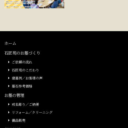
ホーム
石匠苑のお墓づくり
ご依頼の流れ
石匠苑のこだわり
建墓例／お客様の声
墓石参考価格
お墓の管理
戒名彫り／ご納骨
リフォーム／クリーニング
備品販売