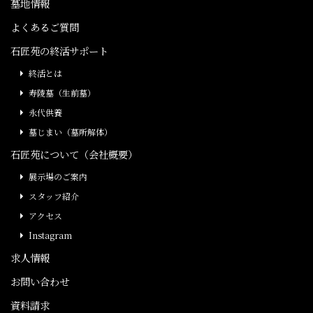
墓地情報
よくあるご質問
石匠苑の終活サポート
終活とは
寿陵墓（生前墓）
永代供養
墓じまい（墓所解体）
石匠苑について（会社概要）
展示場のご案内
スタッフ紹介
アクセス
Instagram
求人情報
お問い合わせ
資料請求