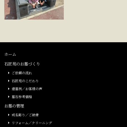
ホーム
石匠苑のお墓づくり
ご依頼の流れ
石匠苑のこだわり
建墓例／お客様の声
墓石参考価格
お墓の管理
戒名彫り／ご納骨
リフォーム／クリーニング