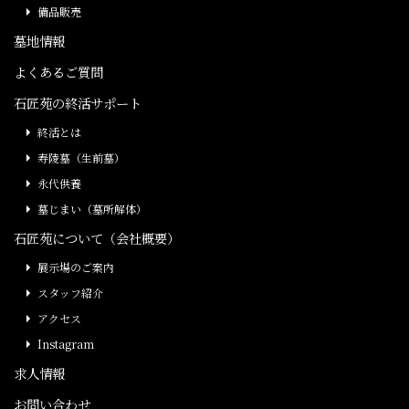
備品販売
墓地情報
よくあるご質問
石匠苑の終活サポート
終活とは
寿陵墓（生前墓）
永代供養
墓じまい（墓所解体）
石匠苑について（会社概要）
展示場のご案内
スタッフ紹介
アクセス
Instagram
求人情報
お問い合わせ