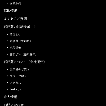
備品販売
墓地情報
よくあるご質問
石匠苑の終活サポート
終活とは
寿陵墓（生前墓）
永代供養
墓じまい（墓所解体）
石匠苑について（会社概要）
展示場のご案内
スタッフ紹介
アクセス
Instagram
求人情報
お問い合わせ