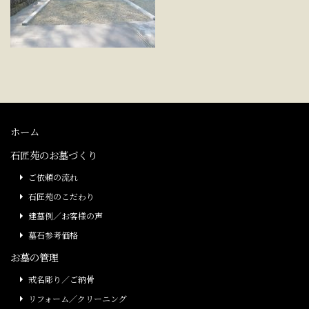
ホーム
石匠苑のお墓づくり
ご依頼の流れ
石匠苑のこだわり
建墓例／お客様の声
墓石参考価格
お墓の管理
戒名彫り／ご納骨
リフォーム／クリーニング