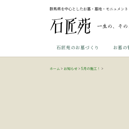
群馬県を中心としたお墓・墓地・モニュメント
石匠苑のお墓づくり
お墓の
ホーム
>
お知らせ
>
5月の施工！
>