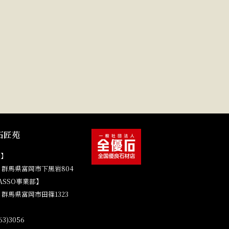
石匠苑
場】
41 群馬県富岡市下黒岩804
ASSO事業部】
4 群馬県富岡市田篠1323
3)3056