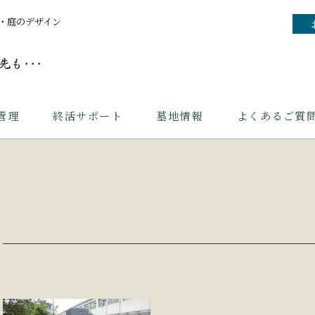
・庭のデザイン
管理
終活サポート
墓地情報
よくあるご質