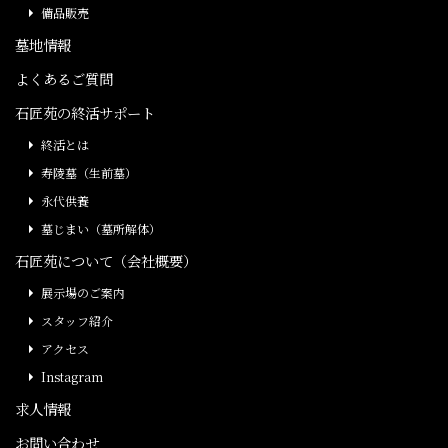
備品販売
墓地情報
よくあるご質問
石匠苑の終活サポート
終活とは
寿陵墓（生前墓）
永代供養
墓じまい（墓所解体）
石匠苑について（会社概要）
展示場のご案内
スタッフ紹介
アクセス
Instagram
求人情報
お問い合わせ