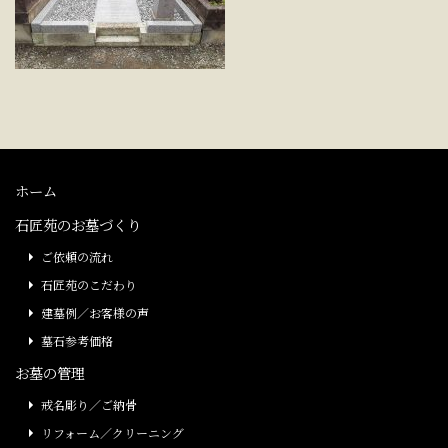
ホーム
石匠苑のお墓づくり
ご依頼の流れ
石匠苑のこだわり
建墓例／お客様の声
墓石参考価格
お墓の管理
戒名彫り／ご納骨
リフォーム／クリーニング