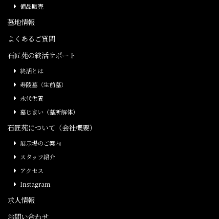
備品販売
墓地情報
よくあるご質問
石匠苑の終活サポート
終活とは
寿陵墓（生前墓）
永代供養
墓じまい（墓所解体）
石匠苑について（会社概要）
展示場のご案内
スタッフ紹介
アクセス
Instagram
求人情報
お問い合わせ