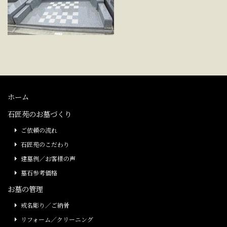
ホーム
石匠苑のお墓づくり
ご依頼の流れ
石匠苑のこだわり
建墓例／お客様の声
墓石参考価格
お墓の管理
戒名彫り／ご納骨
リフォーム／クリーニング