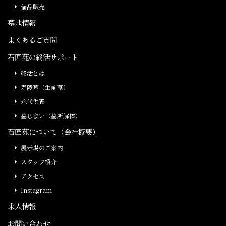
備品販売
墓地情報
よくあるご質問
石匠苑の終活サポート
終活とは
寿陵墓（生前墓）
永代供養
墓じまい（墓所解体）
石匠苑について（会社概要）
展示場のご案内
スタッフ紹介
アクセス
Instagram
求人情報
お問い合わせ