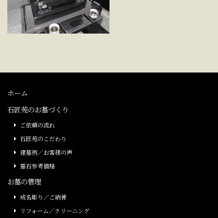
ホーム
石匠苑のお墓づくり
ご依頼の流れ
石匠苑のこだわり
建墓例／お客様の声
墓石参考価格
お墓の管理
戒名彫り／ご納骨
リフォーム／クリーニング