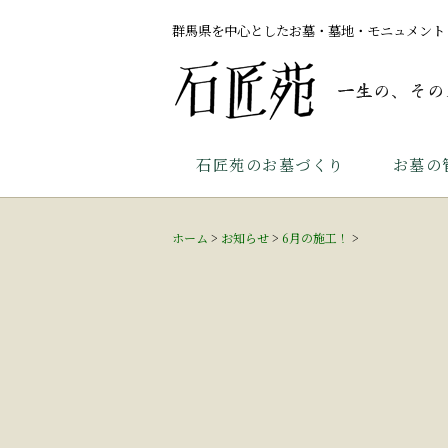
群馬県を中心としたお墓・墓地・モニュメント
石匠苑のお墓づくり
お墓の
ホーム
>
お知らせ
>
6月の施工！
>