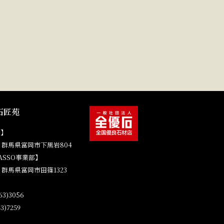
石匠苑
場】
41 群馬県富岡市下黒岩804
ASSO事業部】
4 群馬県富岡市田篠1323
3)3056
3)7259