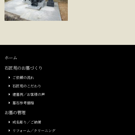
ホーム
石匠苑のお墓づくり
ご依頼の流れ
石匠苑のこだわり
建墓例／お客様の声
墓石参考価格
お墓の管理
戒名彫り／ご納骨
リフォーム／クリーニング