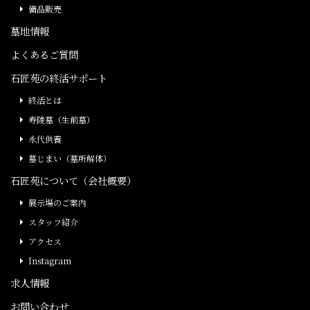
備品販売
墓地情報
よくあるご質問
石匠苑の終活サポート
終活とは
寿陵墓（生前墓）
永代供養
墓じまい（墓所解体）
石匠苑について（会社概要）
展示場のご案内
スタッフ紹介
アクセス
Instagram
求人情報
お問い合わせ