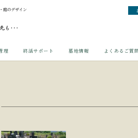
・庭のデザイン
管理
終活サポート
墓地情報
よくあるご質