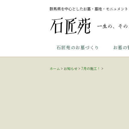
群馬県を中心としたお墓・墓地・モニュメント
石匠苑のお墓づくり
お墓の
ホーム
>
お知らせ
>
7月の施工！
>