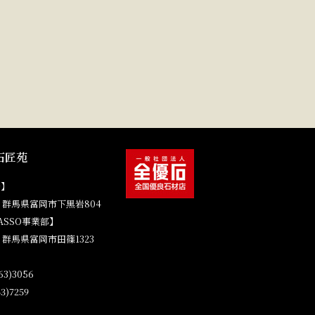
石匠苑
場】
41 群馬県富岡市下黒岩804
ASSO事業部】
4 群馬県富岡市田篠1323
3)3056
3)7259