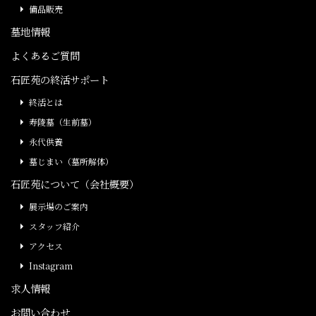
備品販売
墓地情報
よくあるご質問
石匠苑の終活サポート
終活とは
寿陵墓（生前墓）
永代供養
墓じまい（墓所解体）
石匠苑について（会社概要）
展示場のご案内
スタッフ紹介
アクセス
Instagram
求人情報
お問い合わせ