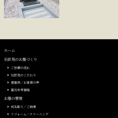
ホーム
石匠苑のお墓づくり
ご依頼の流れ
石匠苑のこだわり
建墓例／お客様の声
墓石参考価格
お墓の管理
戒名彫り／ご納骨
リフォーム／クリーニング