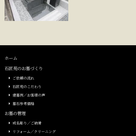
ホーム
石匠苑のお墓づくり
ご依頼の流れ
石匠苑のこだわり
建墓例／お客様の声
墓石参考価格
お墓の管理
戒名彫り／ご納骨
リフォーム／クリーニング