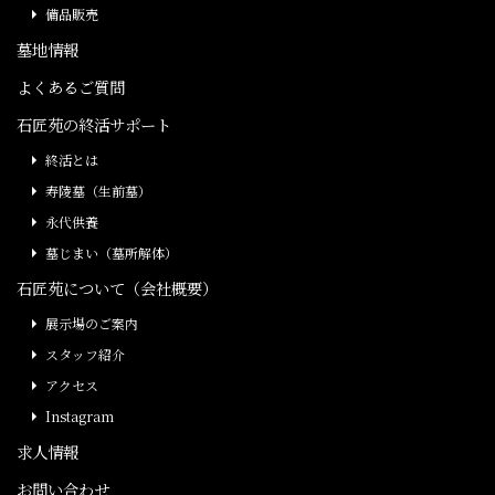
備品販売
墓地情報
よくあるご質問
石匠苑の終活サポート
終活とは
寿陵墓（生前墓）
永代供養
墓じまい（墓所解体）
石匠苑について（会社概要）
展示場のご案内
スタッフ紹介
アクセス
Instagram
求人情報
お問い合わせ